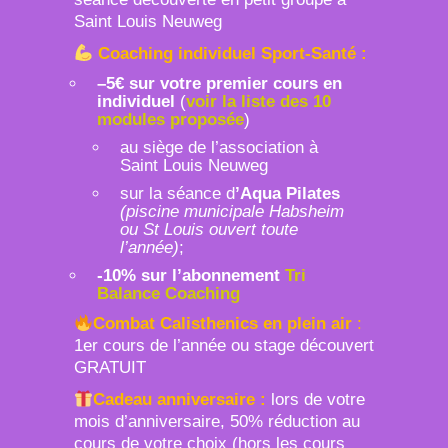
Saint Louis Neuweg
Coaching individuel Sport-Santé :
–5€ sur votre premier cours en
individuel
(
voir la liste des 10
modules proposée
)
au siège de l’association à
Saint Louis Neuweg
sur la séance d
’Aqua Pilates
(piscine municipale Habsheim
ou St Louis ouvert toute
l’année)
;
-10% sur l’abonnement
Tri
Balance Coaching
Combat Calisthenics en plein air
:
1er cours de l’année ou stage découvert
GRATUIT
Cadeau anniversaire :
lors de votre
mois d’anniversaire, 50% réduction au
cours de votre choix (hors les cours