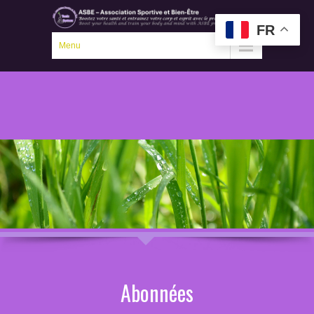
FR
Menu
Abonnées