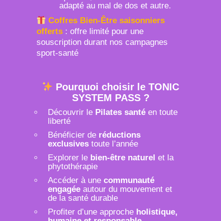
adapté au mal de dos et autre.
Coffres Bien-Être saisonniers
offerts
: offre limité pour une
souscription durant nos campagnes
sport-santé
Pourquoi choisir le TONIC
SYSTEM PASS ?
Découvrir le
Pilates santé
en toute
liberté
Bénéficier de
réductions
exclusives
toute l’année
Explorer le
bien-être naturel
et la
phytothérapie
Accéder à une
communauté
engagée
autour du mouvement et
de la santé durable
Profiter d’une approche
holistique,
humaine et responsable