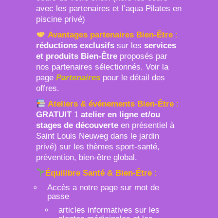
avec les partenaires et l’aqua Pilates en
piscine privé)
Avantages
partenaires Bien-Être
:
réductions
exclusifs
sur les
services
et produits Bien-Être
proposés par
nos partenaires sélectionnés. Voir la
page
Partenaires
pour le détail des
offres.
Ateliers & événements Bien-Être
:
GRATUIT
1
atelier en ligne et/ou
stages de découverte
en présentiel à
Saint Louis Neuweg dans le jardin
privé) sur les thèmes sport-santé,
prévention, bien-être global.
Équilibre Santé & Bien-Être :
Accès a notre page sur mot de
passe
articles informatives sur les