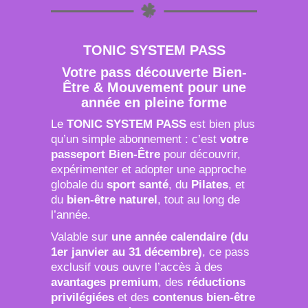
TONIC SYSTEM PASS
Votre pass découverte Bien-
Être & Mouvement pour une
année en pleine forme
Le
TONIC SYSTEM PASS
est bien plus
qu’un simple abonnement : c’est
votre
passeport Bien-Être
pour découvrir,
expérimenter et adopter une approche
globale du
sport santé
, du
Pilates
, et
du
bien-être naturel
, tout au long de
l’année.
Valable sur
une année calendaire (du
1er janvier au 31 décembre)
, ce pass
exclusif vous ouvre l’accès à des
avantages premium
, des
réductions
privilégiées
et des
contenus bien-être