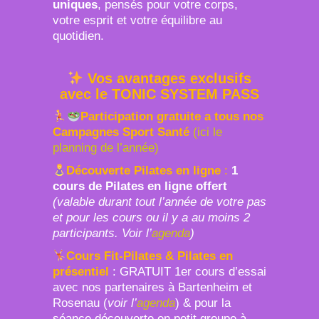
uniques
, pensés pour votre corps,
votre esprit et votre équilibre au
quotidien.
Vos avantages exclusifs
avec le TONIC SYSTEM PASS
Participation gratuite a tous nos
Campagnes Sport Santé
(ici le
planning de l’année)
Découverte Pilates en ligne
:
1
cours de Pilates en ligne offert
(valable durant tout l’année de votre pas
et pour les cours ou il y a au moins 2
participants. Voir l’
agenda
)
Cours Fit-Pilates & Pilates en
présentiel
: GRATUIT 1er cours d’essai
avec nos partenaires à Bartenheim et
Rosenau (
voir l’
agenda
) & pour la
séance découverte en petit groupe à