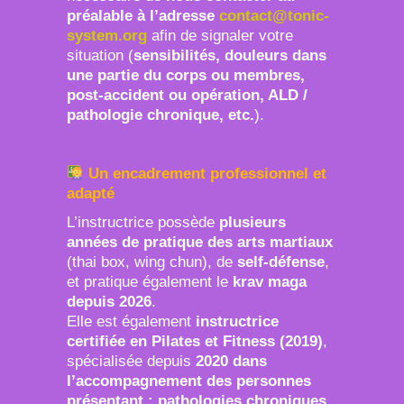
préalable à l’adresse
contact@tonic-
system.org
afin de signaler votre
situation (
sensibilités, douleurs dans
une partie du corps ou membres,
post-accident ou opération, ALD /
pathologie chronique, etc.
).
Un encadrement professionnel et
adapté
L’instructrice possède
plusieurs
années de pratique des arts martiaux
(thai box, wing chun), de
self-défense
,
et pratique également le
krav maga
depuis 2026
.
Elle est également
instructrice
certifiée en Pilates et Fitness (2019)
,
spécialisée depuis
2020 dans
l’accompagnement des personnes
présentant : pathologies chroniques,