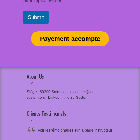
pour l’option Pilates
Submit
Payement accompte
About Us
Siège : 68300 Saint Louis | contact@tonic-
system.org | Linkedin : Tonic-System
Clients Testimonials
Voir les témoignages sur la page Instructeur