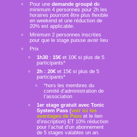
Pour une
demande groupé d
e
minimum 4 personnes pour 2h les
horaires pourront être plus flexible
en weekend et une réduction de
20% est applicable.
Minimum 2 personnes inscrites
pour que le stage puisse avoir lieu
Prix
1h30
:
15€
et 10€ si plus de 5
participants*
2h : 20€
et 15€ si plus de 5
participants*
*hors les membres du
comité d’administration de
l’association
1er stage gratuit
avec Tonic
System Pass
(
voir ici les
avantages de Pa
ss
et le lien
d’inscription) ET 10% réduction
pour l’achat d’un abonnement
de 5 stages valables un an.