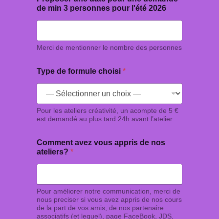
de min 3 personnes pour l'été 2026
Merci de mentionner le nombre des personnes
Type de formule choisi
*
Pour les ateliers créativité, un acompte de 5 €
est demandé au plus tard 24h avant l’atelier.
d
Comment avez vous appris de nos
e
ateliers?
*
v
o
u
s
Pour améliorer notre communication, merci de
nous preciser si vous avez appris de nos cours
de la part de vos amis, de nos partenaire
associatifs (et lequel), page FaceBook, JDS,