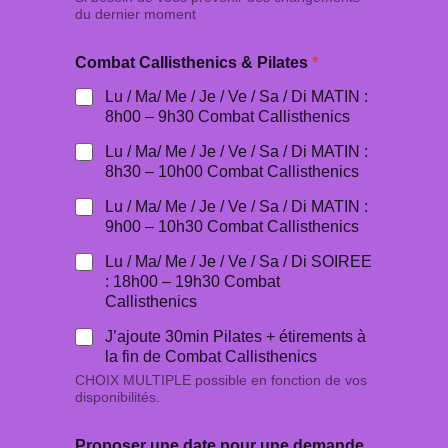
du dernier moment
Combat Callisthenics & Pilates
*
Lu / Ma/ Me / Je / Ve / Sa / Di MATIN :
8h00 – 9h30 Combat Callisthenics
Lu / Ma/ Me / Je / Ve / Sa / Di MATIN :
8h30 – 10h00 Combat Callisthenics
Lu / Ma/ Me / Je / Ve / Sa / Di MATIN :
9h00 – 10h30 Combat Callisthenics
Lu / Ma/ Me / Je / Ve / Sa / Di SOIREE
: 18h00 – 19h30 Combat
Callisthenics
J’ajoute 30min Pilates + étirements à
la fin de Combat Callisthenics
CHOIX MULTIPLE possible en fonction de vos
disponibilités.
Proposer une date pour une demande