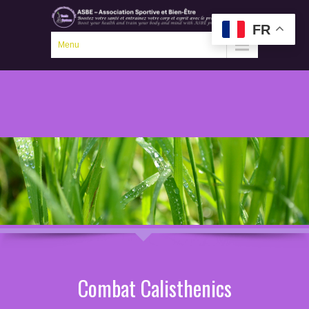
FR
Menu
Combat Calisthenics