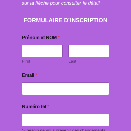
sur la flèche pour consulter le détail
FORMULAIRE D’INSCRIPTION
Prénom et NOM
*
First
Last
Email
*
Numéro tel
*
Si besoin de vous prévenir des changements