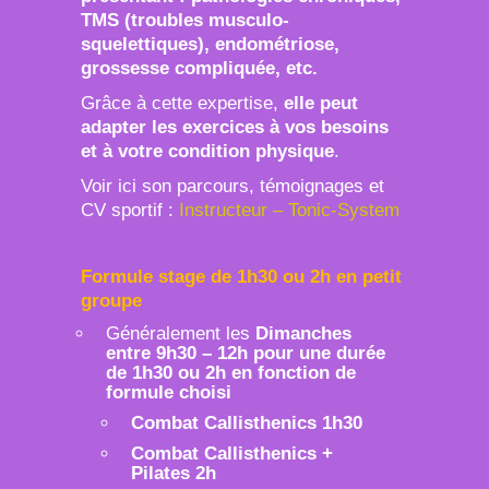
TMS (troubles musculo-
squelettiques), endométriose,
grossesse compliquée, etc.
Grâce à cette expertise,
elle peut
adapter les exercices à vos besoins
et à votre condition physique
.
Voir ici son parcours, témoignages et
CV sportif :
Instructeur – Tonic-System
Formule
stage
de 1h30 ou 2h en petit
groupe
Généralement les
Dimanches
entre 9h30 – 12h pour une durée
de 1h30 ou 2h en fonction de
formule choisi
Combat Callisthenics 1h30
Combat Callisthenics +
Pilates 2h