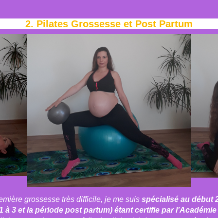
2.
Pilates Grossesse et Post Partum
mière grossesse très difficile, je me suis
spécialisé au début 
 à 3 et la période post partum) étant certifie par l’Académi