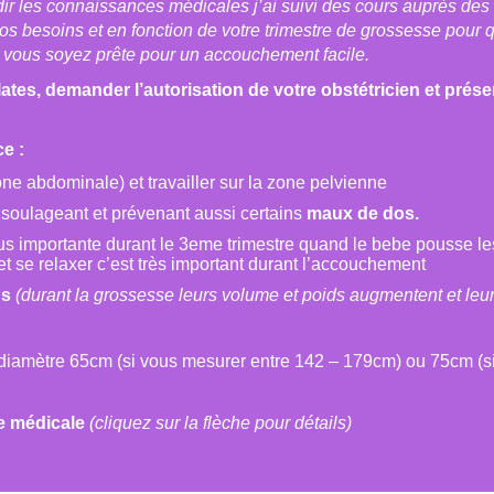
dir les connaissances médicales j’ai suivi des cours auprès de
s besoins et en fonction de votre trimestre de grossesse pour q
 vous soyez prête pour un accouchement facile.
ates, demander l’autorisation de votre obstétricien et présen
e :
ne abdominale) et travailler sur la zone pelvienne
, soulageant et prévenant aussi certains
maux de dos.
plus importante durant le 3eme trimestre quand le bebe pousse 
et se relaxer c’est très important durant l’accouchement
ns
(durant la grossesse leurs volume et poids augmentent et leur
 diamètre 65cm (si vous mesurer entre 142 – 179cm) ou 75cm (s
e médicale
(cliquez sur la flèche pour détails)