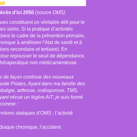
se
écès d’ici 2050
(source OMS)
s constituent un véritable défi pour le
 soins. Si la pratique d’activités
dans le cadre de la prévention primaire,
nique à améliorer l’état de santé et à
ons secondaire et tertiaire). En
 pour repousser le seuil de dépendance,
ble thérapeutique non médicamenteuse.
e de façon continue des nouveaux
hode Pilates. Ayant dans ma famille des
mbalgie, arthrose, ostéoporose, TMS,
yant vécue un légère AIT, je suis formé
comme :
ières statiques d’OMS ; l’activité
diaque chronique, l’accident