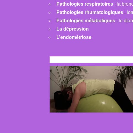
Pathologies respiratoires
: la bro
Pathologies rhumatologiques
: lo
Pathologies métaboliques
: le diab
La dépression
L’endométriose