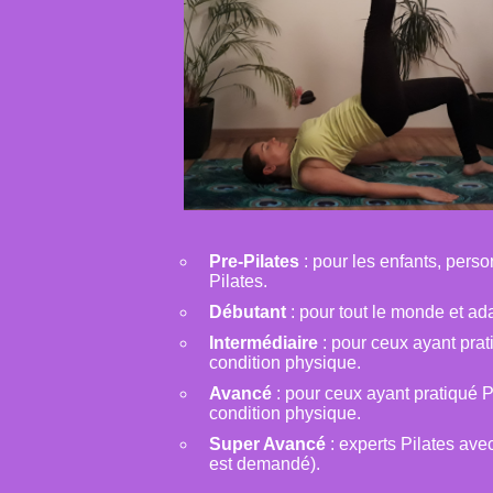
Pre-Pilates
: pour les enfants, perso
Pilates.
Débutant
: pour tout le monde et ad
Intermédiaire
: pour ceux ayant prat
condition physique.
Avancé
: pour ceux ayant pratiqué P
condition physique.
Super Avancé
: experts Pilates ave
est demandé).