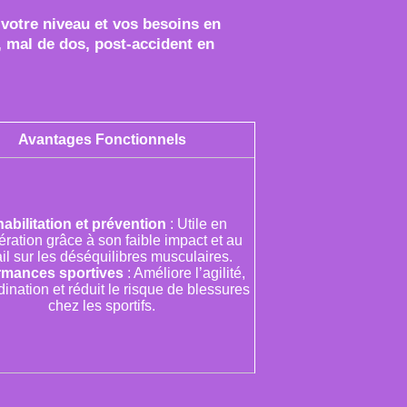
votre niveau et vos besoins en
, mal de dos, post-accident en
Avantages Fonctionnels
abilitation et prévention
: Utile en
ration grâce à son faible impact et au
ail sur les déséquilibres musculaires.
rmances sportives
: Améliore l’agilité,
dination et réduit le risque de blessures
chez les sportifs.