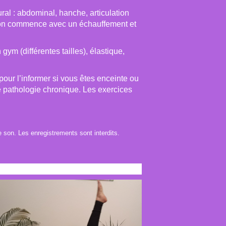
ural : abdominal, hanche, articulation
ssion commence avec un échauffement et
ym (différentes tailles), élastique,
pour l’informer si vous êtes enceinte ou
e pathologie chronique. Les exercices
e son. Les enregistrements sont interdits.