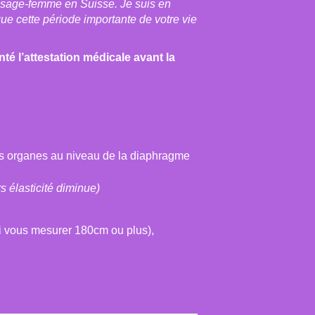
s sage-femme en Suisse. Je suis en
ue cette période importante de votre vie
té l’attestation médicale avant la
les organes au niveau de la diaphragme
s élasticité diminue)
i vous mesurer 180cm ou plus),