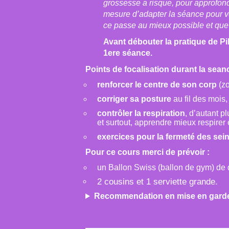
grossesse a risque, pour approfon
mesure d’adapter la séance pour vo
ce passe au mieux possible et que
Avant débouter la pratique de Pil
1ere séance.
Points de focalisation durant la seanc
renforcer le centre de son corp
(zo
corriger sa posture
au fil des mois
contrôler la respiration
, d’autant 
et surtout, apprendre mieux respirer 
exercices pour la fermeté des sei
​Pour ce cours merci de prévoir :
un Ballon Swiss (ballon de gym) de
2 cousins et 1 serviette grande.
Recommendation en mise en gard