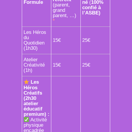
Formule
né
(
100%
(parent,
confié à
grand
l’ASBE)
parent, …)
*
Les Héros
du
15€
25€
Quotidien
(1h30)
Atelier
Créativité
15€
25€
(1h)
Les
Héros
Créatifs
(2h30
atelier
éducatif
premium) :
Activité
physique
encadrée