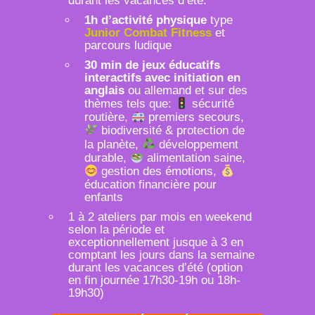
durant les vacances d’été.
1h d’activité physique
type
Junior Combat Fitness
et
parcours ludique
30 min de jeux éducatifs
interactifs avec initiation en
anglais
ou allemand et sur des
thèmes tels que:
sécurité
routière,
premiers secours,
biodiversité & protection de
la planète,
développement
durable,
alimentation saine,
gestion des émotions,
éducation financière pour
enfants
1 à 2 ateliers par mois en weekend
selon la période et
exceptionnellement jusque à 3 en
comptant les jours dans la semaine
durant les vacances d’été (option
en fin journée 17h30-19h ou 18h-
19h30)