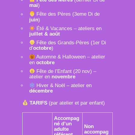
mai
)
Fête des Pères (3eme Di de
juin
)
Été & Vacances – ateliers en
juillet & août
Fête des Grands-Pères (1er Di
d’
octobre
)
Automne & Halloween – atelier
en
octobre
Fête de l’Enfant (20 nov) –
atelier en
novembre
Hiver & Noël – atelier en
décembre
TARIFS
(par atelier et par enfant)
Accompag
né
d’un
Non
adulte
accompag
référent