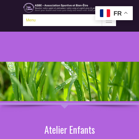
FR
Menu
Atelier Enfants