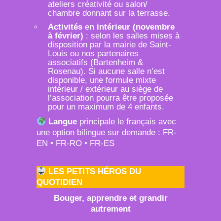
ateliers créativité ou salon/
chambre donnant sur la terrasse.
Activités
e
n intérieur (novembre
à février)
: selon les salles mises à
disposition par la mairie de Saint-
Louis ou nos partenaires
associatifs (Bartenheim &
Rosenau). Si aucune salle n’est
disponible, une formule mixte
intérieur / extérieur au siège de
l’association pourra être proposée
pour un maximum de 4 enfants.
Langue
principale le français avec
une option bilingue sur demande : FR-
EN • FR-RO • FR-ES
LES PETITS HÉROS DU
QUOTIDIEN
Bouger, apprendre et grandir
autrement