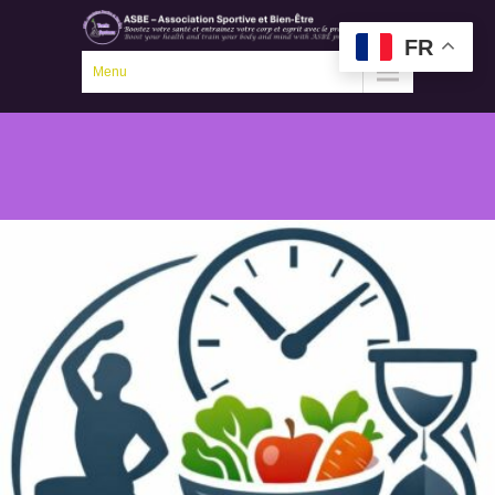
FR
Menu