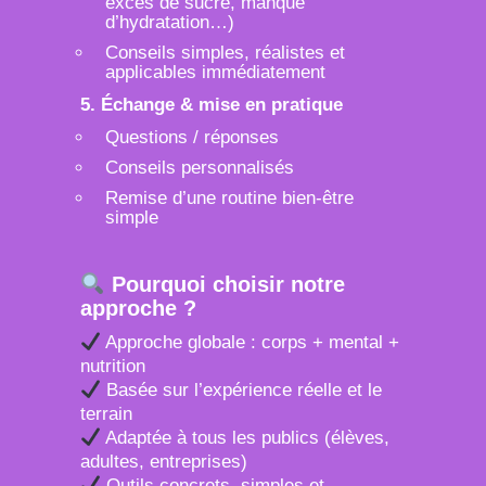
excès de sucre, manque
d’hydratation…)
Conseils simples, réalistes et
applicables immédiatement
5. Échange & mise en pratique
Questions / réponses
Conseils personnalisés
Remise d’une routine bien-être
simple
Pourquoi choisir notre
approche ?
Approche globale : corps + mental +
nutrition
Basée sur l’expérience réelle et le
terrain
Adaptée à tous les publics (élèves,
adultes, entreprises)
Outils concrets, simples et