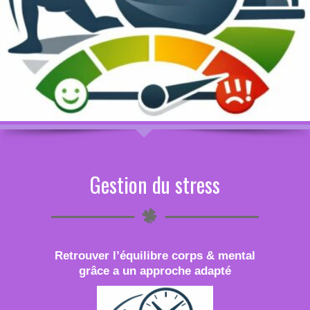
Gestion du stress
Retrouver l’équilibre corps & mental
grâce a un approche adapté