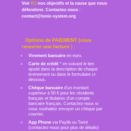
Voir
ICI
nos objectifs et la cause que nous
défendons
.
Contactez-nous
:
contact@tonic-system.org
Options de PAIEMENT (vous
recevrez une facture
) :
Virement bancaire
en euro.
Carte de crédit
* en suivant le lien
ajouté dans la description de chaque
événement ou dans le formulaire ci-
dessous.
Chèque
bancaire
d’un montant
supérieur à 50 € pour les résidents
français et titulaires d’un compte
bancaire français. Contactez-nous si
vous souhaitez envoyer un chèque par
courrier.
App Phone
via Paylib ou Twint
(contactez-nous pour plus de détails)