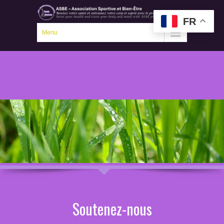
FR
Menu
Soutenez-nous